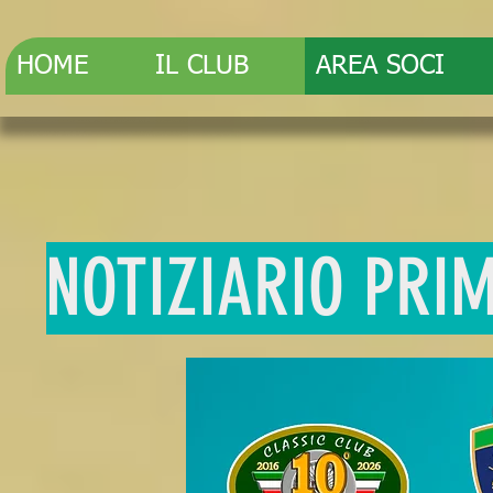
HOME
IL CLUB
AREA SOCI
NOTIZIARIO PRIM