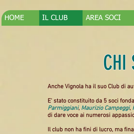
HOME
IL CLUB
AREA SOCI
CHI
Anche Vignola ha il suo Club di au
E' stato constituito da 5 soci fonda
Parmiggiani
,
Maurizio Campeggi
,
di dare voce ai numerosi appassio
Il club non ha fini di lucro, ma fina