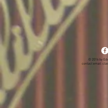
© 2016 by Ed
contact email:
cla