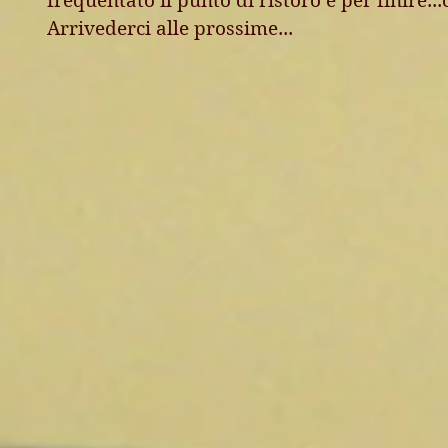
frequentato il punto di ristoro e per finire...c
Arrivederci alle prossime...