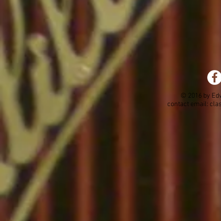
© 2016 by Ed
contact email:
cla