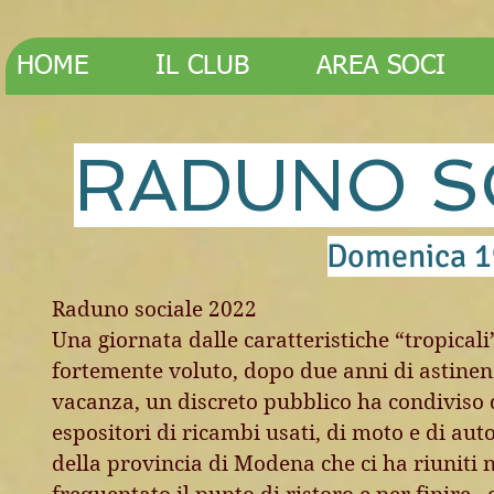
HOME
IL CLUB
AREA SOCI
RADUNO S
Domenica 1
Raduno sociale 2022
Una giornata dalle caratteristiche “tropica
fortemente voluto, dopo due anni di astinenz
vacanza, un discreto pubblico ha condiviso 
espositori di ricambi usati, di moto e di aut
della provincia di Modena che ci ha riuniti n