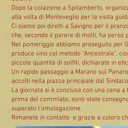
Dopo la colazione a Spilamberto, organizz
alla volta di Monteveglio per la visita guid
Ci siamo poi diretti a Savigno per il pranz
che, secondo il parere di molti, ha perso
Nel pomeriggio abbiamo proseguito per Guig
produce vino col metodo “Ancestrale”, cioè
piccole quantità di solfiti, dichiarate in eti
Un rapido passaggio a Marano sul Panaro,
accolti nella piazza principale dal Sindaco
La giornata si è conclusa con una cena a 
prima del commiato, sono state consegna
superato l’omologazione.
Rimanete in contatto e grazie a coloro che