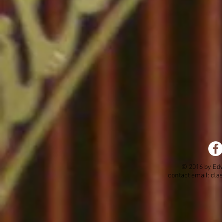
© 2016 by Ed
contact email:
cla