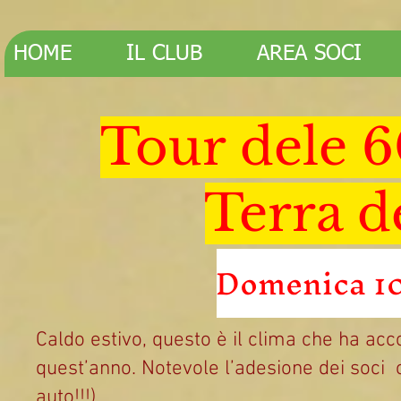
HOME
IL CLUB
AREA SOCI
Tour dele 6
Terra de
Domenica 10
Caldo estivo, questo è il clima che ha ac
quest’anno. Notevole l’adesione dei soci c
auto!!!).