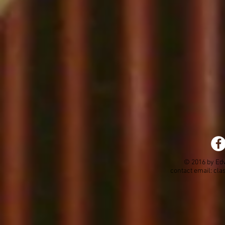
© 2016 by Ed
contact email:
cla